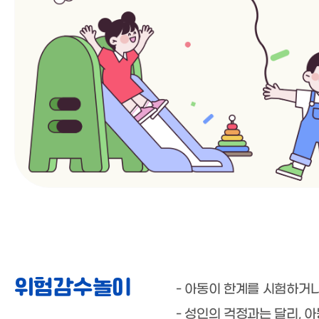
위험감수놀이
- 아동이 한계를 시험하거
- 성인의 걱정과는 달리,