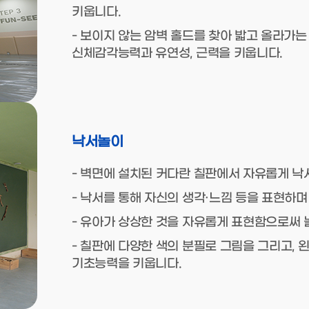
키웁니다.
- 보이지 않는 암벽 홀드를 찾아 밟고 올라가
신체감각능력과 유연성, 근력을 키웁니다.
낙서놀이
- 벽면에 설치된 커다란 칠판에서 자유롭게 낙
- 낙서를 통해 자신의 생각·느낌 등을 표현하
- 유아가 상상한 것을 자유롭게 표현함으로써 
- 칠판에 다양한 색의 분필로 그림을 그리고,
기초능력을 키웁니다.