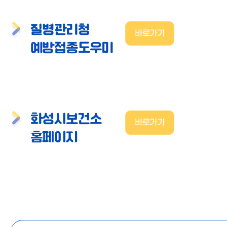
질병관리청
바로가기
예방접종도우미
화성시보건소
바로가기
홈페이지