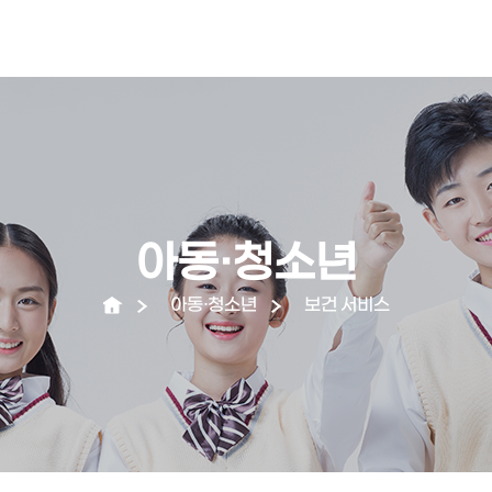
아동·청소년
아동·청소년
보건 서비스