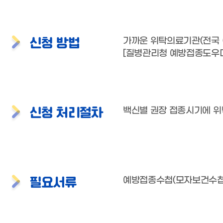
신청 방법
가까운 위탁의료기관(전국 
[질병관리청 예방접종도우
신청 처리절차
백신별 권장 접종시기에 
필요서류
예방접종수첩(모자보건수첩