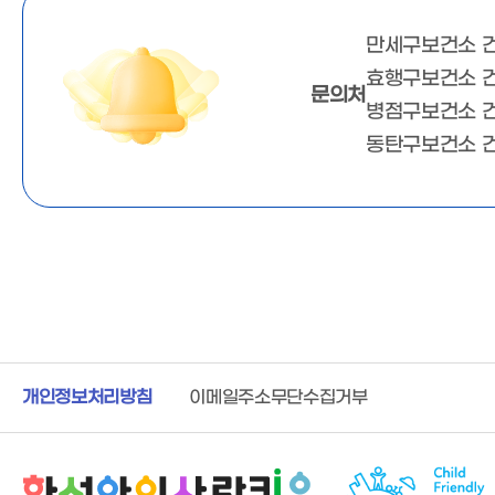
만세구보건소 건
효행구보건소 
문의처
병점구보건소 
동탄구보건소 
개인정보처리방침
이메일주소무단수집거부