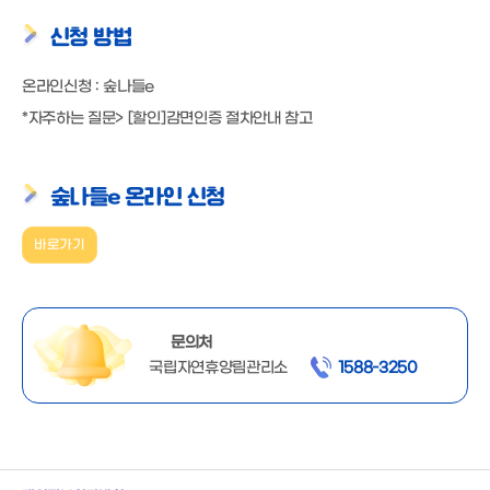
신청 방법
온라인신청 : 숲나들e
*자주하는 질문> [할인]감면인증 절차안내 참고
숲나들e 온라인 신청
바로가기
문의처
국립자연휴양림관리소
1588-3250